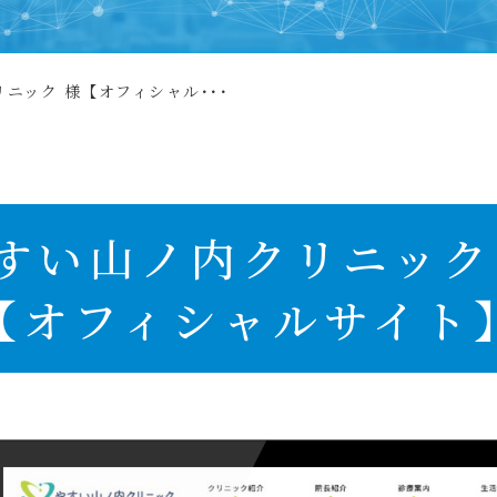
ニック 様【オフィシャル･･･
すい山ノ内クリニック
【オフィシャルサイト