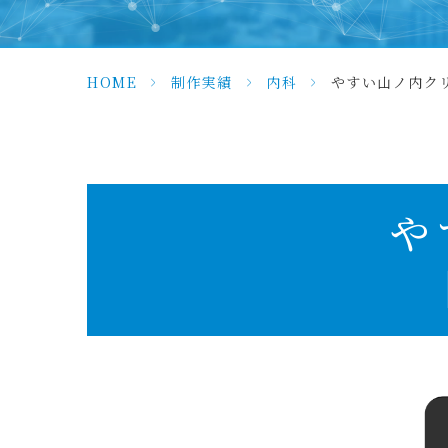
HOME
>
制作実績
>
内科
>
やすい山ノ内クリ
や