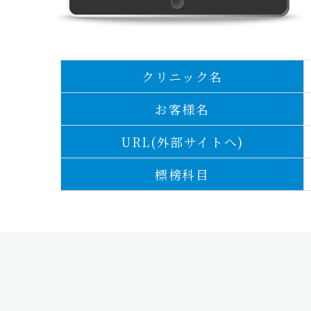
クリニック名
お客様名
URL(外部サイトへ)
標榜科目