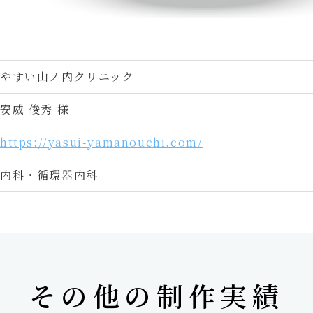
やすい山ノ内クリニック
安威 俊秀 様
https://yasui-yamanouchi.com/
内科・循環器内科
その他の制作実績