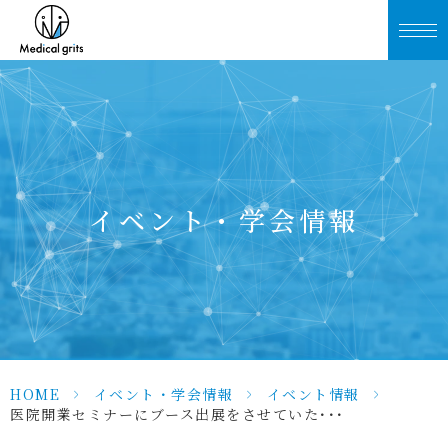
イベント・学会情報
HOME
>
イベント・学会情報
>
イベント情報
>
医院開業セミナーにブース出展をさせていた･･･