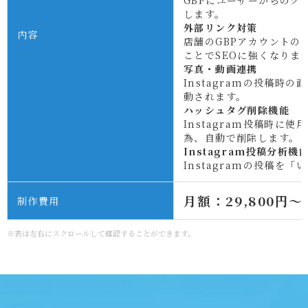
GBPにユーザーからのク
します。
外部リンク対策
内容
店舗のGBPアカウントの
ことでSEOに強くなりま
写真・動画連携
Instagramの投稿時
動されます。
ハッシュタグ削除機能
Instagram投稿時に
為、自動で削除します。
Instagram投稿分析機
Instagramの投稿を
月額：29,800円
制作費用
※表は左右にスクロールして確認することができます。