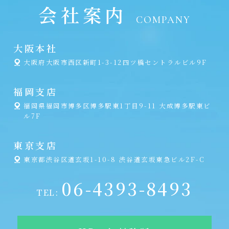
会社案内
COMPANY
大阪本社
大阪府大阪市西区新町1-3-12四ツ橋セントラルビル9F
福岡支店
福岡県福岡市博多区博多駅東1丁目9-11 大成博多駅東ビ
ル7F
東京支店
東京都渋谷区道玄坂1-10-8 渋谷道玄坂東急ビル2F-C
06-4393-8493
TEL: