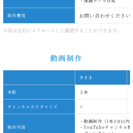
・漫画データ作成
お問い合わせください
制作費用
※表は左右にスクロールして確認することができます。
動画制作
ライト
本数
３本
チャンネルカスタマイズ
×
・動画制作（1本3分以内
制作内容
・YouTubeチャンネル