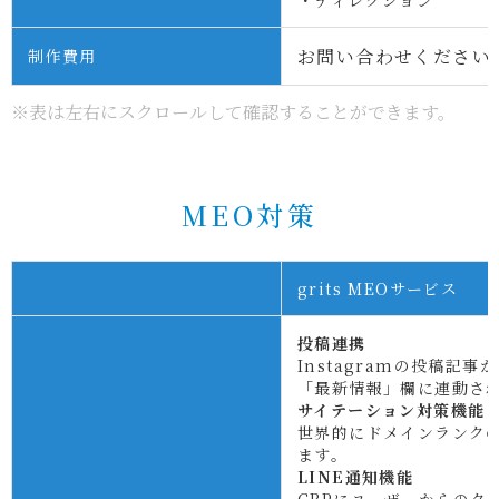
・ディレクション
お問い合わせください
制作費用
※表は左右にスクロールして確認することができます。
MEO対策
grits MEOサービス
投稿連携
Instagramの投稿記事
「最新情報」欄に連動さ
サイテーション対策機能
世界的にドメインランク
ます。
LINE通知機能