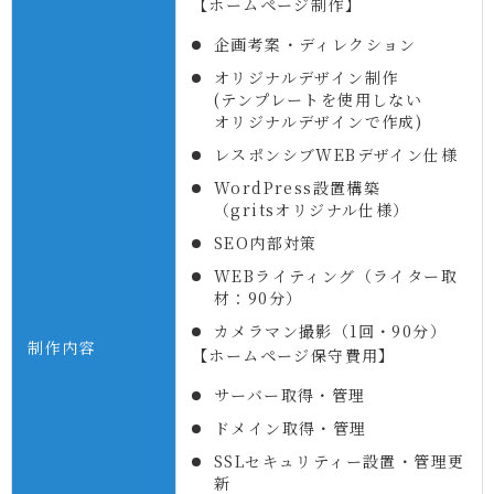
【ホームページ制作】
企画考案・ディレクション
オリジナルデザイン制作
(テンプレートを使用しない
オリジナルデザインで作成)
レスポンシブWEBデザイン仕様
WordPress設置構築
（gritsオリジナル仕様）
SEO内部対策
WEBライティング（ライター取
材：90分）
カメラマン撮影（1回・90分）
制作内容
【ホームページ保守費用】
サーバー取得・管理
ドメイン取得・管理
SSLセキュリティー設置・管理更
新