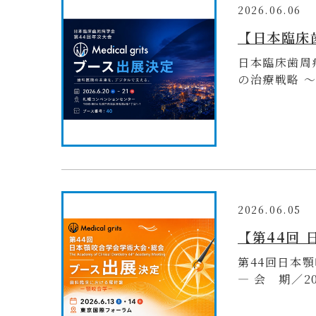
2026.06.06
【日本臨床
日本臨床歯周病
の治療戦略 〜 
2026.06.05
【第44回
第44回日本
― 会 期／20