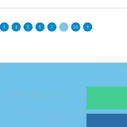
3
4
5
6
7
…
10