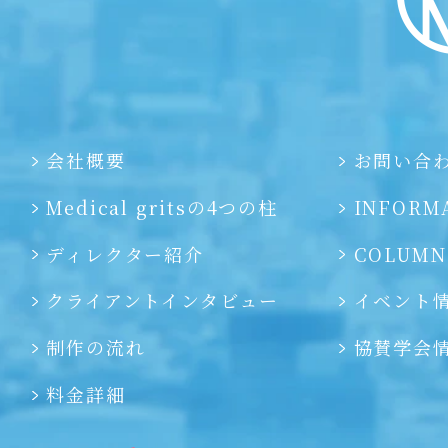
会社概要
お問い合
Medical gritsの4つの柱
INFORM
ディレクター紹介
COLUMN
クライアントインタビュー
イベント
制作の流れ
協賛学会
料金詳細