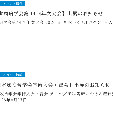
イベント情報
歯周病学会第44回年次大会】出展のお知らせ
学会第44回年次大会 2026 in 札幌 ペリオコタン 〜 
...
イベント情報
 日本顎咬合学会学術大会・総会】出展のお知らせ
顎咬合学会学術大会・総会 テーマ／歯科臨床における羅針
26年6月13日...