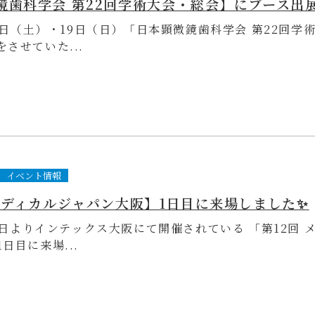
18日（土）・19日（日）「日本顕微鏡歯科学会 第22回学
させていた...
イベント情報
 メディカルジャパン大阪】1日目に来場しました✨
10日よりインテックス大阪にて開催されている 「第12回 
日目に来場...