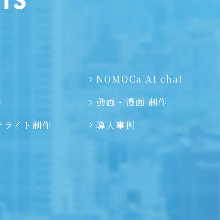
）
NOMOCa AI chat
作
動画・漫画 制作
テライト制作
導入事例