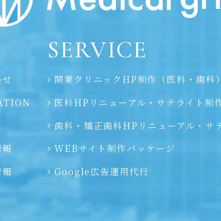
SERVICE
わせ
開業クリニックHP制作（医科・歯科
ATION
医科HPリニューアル・サテライト制
歯科・矯正歯科HPリニューアル・
サ
情報
WEBサイト制作パッケージ
情報
Google広告運用代行