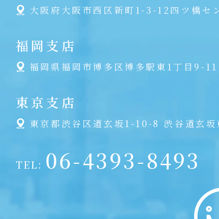
大阪府大阪市西区新町1-3-12四ツ橋セ
福岡支店
福岡県福岡市博多区博多駅東1丁目9-11
東京支店
東京都渋谷区道玄坂1-10-8 渋谷道玄坂
06-4393-8493
TEL: