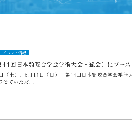
イベント情報
13日（土）、6月14日（日）「第44回日本顎咬合学会学
せていただ...