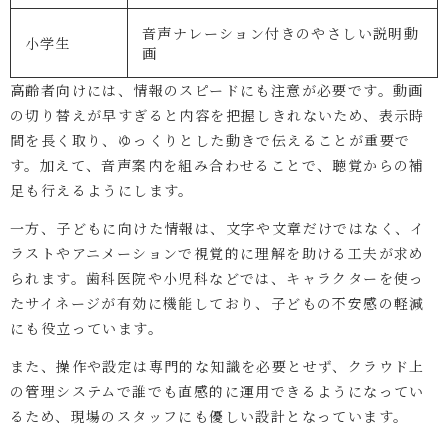
音声ナレーション付きのやさしい説明動
小学生
画
高齢者向けには、情報のスピードにも注意が必要です。動画
の切り替えが早すぎると内容を把握しきれないため、表示時
間を長く取り、ゆっくりとした動きで伝えることが重要で
す。加えて、音声案内を組み合わせることで、聴覚からの補
足も行えるようにします。
一方、子どもに向けた情報は、文字や文章だけではなく、イ
ラストやアニメーションで視覚的に理解を助ける工夫が求め
られます。歯科医院や小児科などでは、キャラクターを使っ
たサイネージが有効に機能しており、子どもの不安感の軽減
にも役立っています。
また、操作や設定は専門的な知識を必要とせず、クラウド上
の管理システムで誰でも直感的に運用できるようになってい
るため、現場のスタッフにも優しい設計となっています。