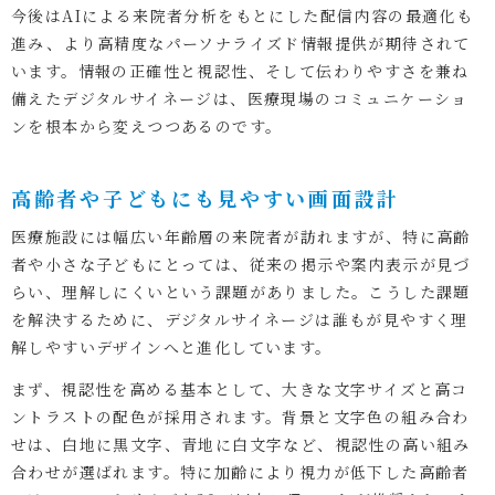
今後はAIによる来院者分析をもとにした配信内容の最適化も
進み、より高精度なパーソナライズド情報提供が期待されて
います。情報の正確性と視認性、そして伝わりやすさを兼ね
備えたデジタルサイネージは、医療現場のコミュニケーショ
ンを根本から変えつつあるのです。
高齢者や子どもにも見やすい画面設計
医療施設には幅広い年齢層の来院者が訪れますが、特に高齢
者や小さな子どもにとっては、従来の掲示や案内表示が見づ
らい、理解しにくいという課題がありました。こうした課題
を解決するために、デジタルサイネージは誰もが見やすく理
解しやすいデザインへと進化しています。
まず、視認性を高める基本として、大きな文字サイズと高コ
ントラストの配色が採用されます。背景と文字色の組み合わ
せは、白地に黒文字、青地に白文字など、視認性の高い組み
合わせが選ばれます。特に加齢により視力が低下した高齢者