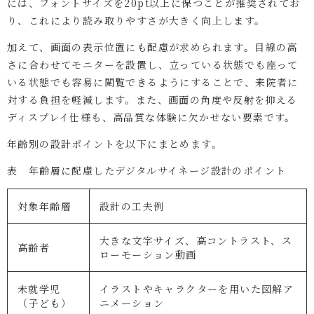
には、フォントサイズを20pt以上に保つことが推奨されてお
り、これにより読み取りやすさが大きく向上します。
加えて、画面の表示位置にも配慮が求められます。目線の高
さに合わせてモニターを設置し、立っている状態でも座って
いる状態でも容易に閲覧できるようにすることで、来院者に
対する負担を軽減します。また、画面の角度や反射を抑える
ディスプレイ仕様も、高品質な体験に欠かせない要素です。
年齢別の設計ポイントを以下にまとめます。
表 年齢層に配慮したデジタルサイネージ設計のポイント
対象年齢層
設計の工夫例
大きな文字サイズ、高コントラスト、ス
高齢者
ローモーション動画
未就学児
イラストやキャラクターを用いた図解ア
（子ども）
ニメーション