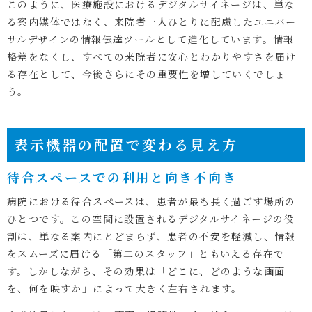
このように、医療施設におけるデジタルサイネージは、単な
る案内媒体ではなく、来院者一人ひとりに配慮したユニバー
サルデザインの情報伝達ツールとして進化しています。情報
格差をなくし、すべての来院者に安心とわかりやすさを届け
る存在として、今後さらにその重要性を増していくでしょ
う。
表示機器の配置で変わる見え方
待合スペースでの利用と向き不向き
病院における待合スペースは、患者が最も長く過ごす場所の
ひとつです。この空間に設置されるデジタルサイネージの役
割は、単なる案内にとどまらず、患者の不安を軽減し、情報
をスムーズに届ける「第二のスタッフ」ともいえる存在で
す。しかしながら、その効果は「どこに、どのような画面
を、何を映すか」によって大きく左右されます。