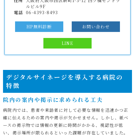
住所
大阪府大阪市西区新町1-3-12 四ツ橋セントラ
ルビル9F
電話
06-4393-8493
HP無料診断
お問い合わせ
LINE
デジタルサイネージを導入する病院の
特徴
院内の案内や掲示に求められる工夫
病院内では、患者や来訪者に対して必要な情報を迅速かつ正
確に伝えるための案内や掲示が欠かせません。しかし、紙ベ
ースの掲示物では情報の更新に時間がかかる、視認性が低
い、掲示場所が限られるといった課題が存在していました。