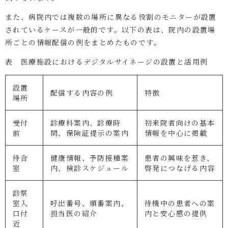
また、病院内では複数の場所に異なる役割のモニターが設置
されているケースが一般的です。以下の表は、院内の設置場
所ごとの情報配信の例をまとめたものです。
表 医療施設におけるデジタルサイネージの設置と活用例
設置
配信する内容の例
特徴
場所
受付
診療科案内、診療時
初来院者向けの基本
前
間、保険証提示の案内
情報を中心に掲載
待合
健康情報、予防接種案
患者の興味を惹き、
室
内、検診スケジュール
啓発につなげる内容
診察
室入
呼出番号、順番案内、
待機中の患者への案
口付
担当医の紹介
内と安心感の提供
近