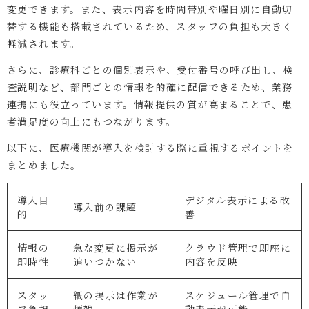
変更できます。また、表示内容を時間帯別や曜日別に自動切
替する機能も搭載されているため、スタッフの負担も大きく
軽減されます。
さらに、診療科ごとの個別表示や、受付番号の呼び出し、検
査説明など、部門ごとの情報を的確に配信できるため、業務
連携にも役立っています。情報提供の質が高まることで、患
者満足度の向上にもつながります。
以下に、医療機関が導入を検討する際に重視するポイントを
まとめました。
導入目
デジタル表示による改
導入前の課題
的
善
情報の
急な変更に掲示が
クラウド管理で即座に
即時性
追いつかない
内容を反映
スタッ
紙の掲示は作業が
スケジュール管理で自