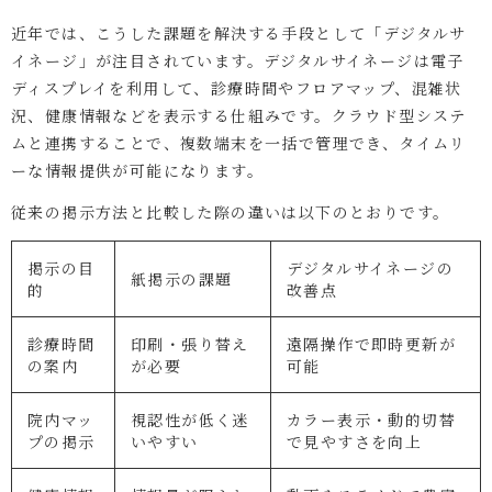
近年では、こうした課題を解決する手段として「デジタルサ
イネージ」が注目されています。デジタルサイネージは電子
ディスプレイを利用して、診療時間やフロアマップ、混雑状
況、健康情報などを表示する仕組みです。クラウド型システ
ムと連携することで、複数端末を一括で管理でき、タイムリ
ーな情報提供が可能になります。
従来の掲示方法と比較した際の違いは以下のとおりです。
掲示の目
デジタルサイネージの
紙掲示の課題
的
改善点
診療時間
印刷・張り替え
遠隔操作で即時更新が
の案内
が必要
可能
院内マッ
視認性が低く迷
カラー表示・動的切替
プの掲示
いやすい
で見やすさを向上