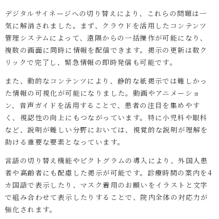
デジタルサイネージへの切り替えにより、これらの問題は一
気に解消されました。まず、クラウドを活用したコンテンツ
管理システムによって、遠隔からの一括操作が可能になり、
複数の画面に同時に情報を配信できます。掲示の更新は数ク
リックで完了し、緊急情報の即時発信も可能です。
また、動的なコンテンツにより、静的な紙掲示では難しかっ
た情報の可視化が可能になりました。動画やアニメーショ
ン、音声ガイドを活用することで、患者の注目を集めやす
く、視認性の向上にもつながっています。特に小児科や眼科
など、説明が難しい分野においては、視覚的な説明が理解を
助ける重要な要素となっています。
言語の切り替え機能やピクトグラムの導入により、外国人患
者や高齢者にも配慮した掲示が可能です。診療時間の案内を4
カ国語で表示したり、マスク着用のお願いをイラストと文字
で組み合わせて表示したりすることで、院内全体の対応力が
強化されます。