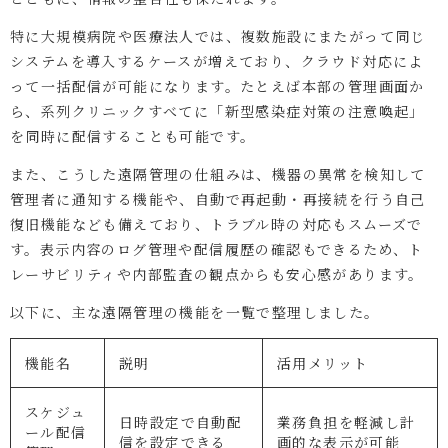
特に大規模病院や医療法人では、複数施設にまたがって同じ
システムを導入するケースが増えており、クラウド対応によ
って一括配信が可能になります。たとえば本部の管理画面か
ら、系列クリニックすべてに「新型感染症対策の注意喚起」
を同時に配信することも可能です。
また、こうした遠隔管理の仕組みは、機器の異常を検知して
管理者に通知する機能や、自動で再起動・再接続を行う自己
復旧機能なども備えており、トラブル時の対応もスムーズで
す。表示内容のログ管理や配信履歴の確認もできるため、ト
レーサビリティや内部監査の観点からも安心感があります。
以下に、主な遠隔管理の機能を一覧で整理しました。
機能名
説明
活用メリット
スケジュ
日時設定で自動配
業務負担を軽減し計
ール配信
信を設定できる
画的な表示が可能