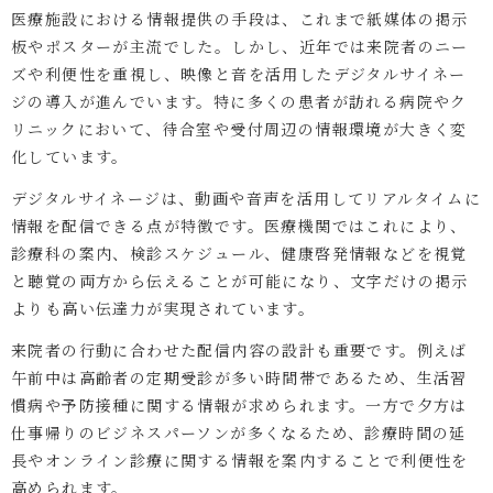
医療施設における情報提供の手段は、これまで紙媒体の掲示
板やポスターが主流でした。しかし、近年では来院者のニー
ズや利便性を重視し、映像と音を活用したデジタルサイネー
ジの導入が進んでいます。特に多くの患者が訪れる病院やク
リニックにおいて、待合室や受付周辺の情報環境が大きく変
化しています。
デジタルサイネージは、動画や音声を活用してリアルタイムに
情報を配信できる点が特徴です。医療機関ではこれにより、
診療科の案内、検診スケジュール、健康啓発情報などを視覚
と聴覚の両方から伝えることが可能になり、文字だけの掲示
よりも高い伝達力が実現されています。
来院者の行動に合わせた配信内容の設計も重要です。例えば
午前中は高齢者の定期受診が多い時間帯であるため、生活習
慣病や予防接種に関する情報が求められます。一方で夕方は
仕事帰りのビジネスパーソンが多くなるため、診療時間の延
長やオンライン診療に関する情報を案内することで利便性を
高められます。