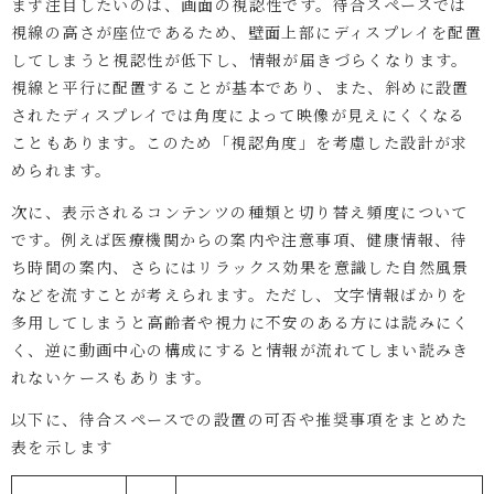
まず注目したいのは、画面の視認性です。待合スペースでは
視線の高さが座位であるため、壁面上部にディスプレイを配置
してしまうと視認性が低下し、情報が届きづらくなります。
視線と平行に配置することが基本であり、また、斜めに設置
されたディスプレイでは角度によって映像が見えにくくなる
こともあります。このため「視認角度」を考慮した設計が求
められます。
次に、表示されるコンテンツの種類と切り替え頻度について
です。例えば医療機関からの案内や注意事項、健康情報、待
ち時間の案内、さらにはリラックス効果を意識した自然風景
などを流すことが考えられます。ただし、文字情報ばかりを
多用してしまうと高齢者や視力に不安のある方には読みにく
く、逆に動画中心の構成にすると情報が流れてしまい読みき
れないケースもあります。
以下に、待合スペースでの設置の可否や推奨事項をまとめた
表を示します