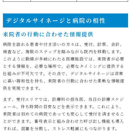
デジタルサイネージと病院の相性
来院者の行動に合わせた情報提供
病院を訪れる患者や付き添いの方々は、受付、診察、会計、
検査など、複数のステップを踏みながら院内を移動します。
このように動線が多岐にわたる医療施設では、来院者が必要
とする情報を、必要な場所で、必要なタイミングに提供する
仕組みが不可欠です。その点で、デジタルサイネージは非常
に高い親和性を持ち、来院者の行動に合わせた柔軟な情報提
供を実現できます。
まず、受付エリアでは、診療科の担当医、当日の診療スケジ
ュール、待ち時間の目安などを表示できます。これにより、
来院者は初めての病院であっても安心して受付を済ませるこ
とができます。番号表示と組み合わせた呼び出し機能も導入
すれば、混雑を分散し、ストレス軽減にもつながります。