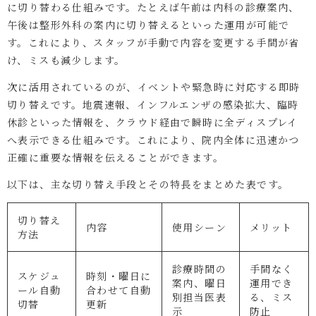
に切り替わる仕組みです。たとえば午前は内科の診療案内、
午後は整形外科の案内に切り替えるといった運用が可能で
す。これにより、スタッフが手動で内容を変更する手間が省
け、ミスも減少します。
次に活用されているのが、イベントや緊急時に対応する即時
切り替えです。地震速報、インフルエンザの感染拡大、臨時
休診といった情報を、クラウド経由で瞬時に全ディスプレイ
へ表示できる仕組みです。これにより、院内全体に迅速かつ
正確に重要な情報を伝えることができます。
以下は、主な切り替え手段とその特長をまとめた表です。
切り替え
内容
使用シーン
メリット
方法
診療時間の
手間なく
スケジュ
時刻・曜日に
案内、曜日
運用でき
ール自動
合わせて自動
別担当医表
る、ミス
切替
更新
示
防止