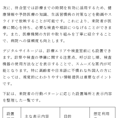
次に、待合室では診療までの時間を有効に活用するため、健
康情報や予防医療の知識、生活習慣病の対策などを動画やス
ライドで放映することが可能です。これにより、来院者が医
療に関心を持ち、必要な検査や相談につなげることができま
す。また、医療機関の方針や取り組みを丁寧に紹介すること
で、病院への信頼度も向上します。
デジタルサイネージは、診療エリアや検査室前にも設置でき
ます。診察や検査の準備に関する注意点、呼び出し順、検査
機器の使用方法などを表示することで、スムーズな案内が可
能となります。特に高齢者や日本語に不慣れな外国人の方に
とっては、視覚的にわかりやすい情報提供は重要なポイント
です。
下記は、来院者の行動パターンに応じた設置場所と表示内容
を整理した一覧です。
設置
想定利用
主な表示内容
目的