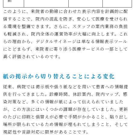
前
このように、来院者の動線に合わせた表示内容を計画的に配
信することで、院内の混乱を防ぎ、安心して医療を受けられ
る環境を整備できます。さらに、スタッフの案内業務の負担
も軽減され、院内全体の運営効率が大幅に向上します。これ
らの理由から、デジタルサイネージは単なる情報表示ツール
にとどまらず、来院者に寄り添う医療サービスの一部として
高く評価されているのです。
紙の掲示から切り替えることによる変化
従来、病院では掲示板や張り紙などを用いて患者への情報提
供を行ってきました。診療時間、休診案内、院内マップ、感
染対策など、多くの情報が紙によって伝えられていました
が、この方法にはいくつかの課題が存在していました。更新
のたびに印刷と張替えが必要で手間がかかること、貼り出し
場所が限られているため情報が埋もれてしまうこと、そして
視認性や言語対応に限界があることです。