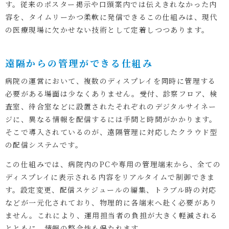
す。従来のポスター掲示や口頭案内では伝えきれなかった内
容を、タイムリーかつ柔軟に発信できるこの仕組みは、現代
の医療現場に欠かせない技術として定着しつつあります。
遠隔からの管理ができる仕組み
病院の運営において、複数のディスプレイを同時に管理する
必要がある場面は少なくありません。受付、診察フロア、検
査室、待合室などに設置されたそれぞれのデジタルサイネー
ジに、異なる情報を配信するには手間と時間がかかります。
そこで導入されているのが、遠隔管理に対応したクラウド型
の配信システムです。
この仕組みでは、病院内のPCや専用の管理端末から、全ての
ディスプレイに表示される内容をリアルタイムで制御できま
す。設定変更、配信スケジュールの編集、トラブル時の対応
などが一元化されており、物理的に各端末へ赴く必要があり
ません。これにより、運用担当者の負担が大きく軽減される
とともに、情報の整合性も保たれます。