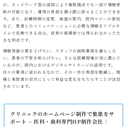
が、ネットワーク型の活用により複数拠点でも一括で情報更
新が可能となり、運用の負担も最小限に抑えることができま
す。また、診療時間の変更、検査の案内、院内マナーの告知
など、患者とのコミュニケーションに必要な情報をリアルタ
イムで反映できる点は、従来の紙媒体では得られなかった大
きな利点です。
情報発信の質を上げたい、スタッフの説明業務を減らした
い、患者の不安を和らげたい。そんな医療現場が次に選んで
いるのが、院内におけるデジタルサイネージの活用です。
日々の業務に追われるなかで、その一歩が負担を軽減し、現
場と来院者の双方にとって有益な変化をもたらすことが注目
されています。
クリニックのホームページ制作で集患をサ
ポート – 医科・歯科専門HP制作会社｜