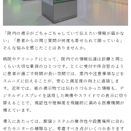
「院内の掲示がごちゃごちゃしていて伝えたい情報が届かな
い」「患者からの同じ質問が何度も寄せられて困っている」
そんな悩みを感じたことはありませんか。
病院やクリニックにとって、院内での情報伝達は診療と同じ
くらい大切な業務のひとつです。とくに受付や待合室のよう
に患者が過ごす時間が長い空間では、案内や注意事項などを
スムーズに伝えることが、安心と満足度の向上に直結しま
す。近年では、紙の掲示物では伝わりづらかった情報も、デ
ジタルディスプレイを活用した映像やスライドでの表示に切り
替えることで、視認性や理解度を飛躍的に高める医療機関が
増えています。
導入にあたっては、配信システムの操作性や設置場所に合わ
せたモニターの種類など、考慮すべき点がいくつかあります