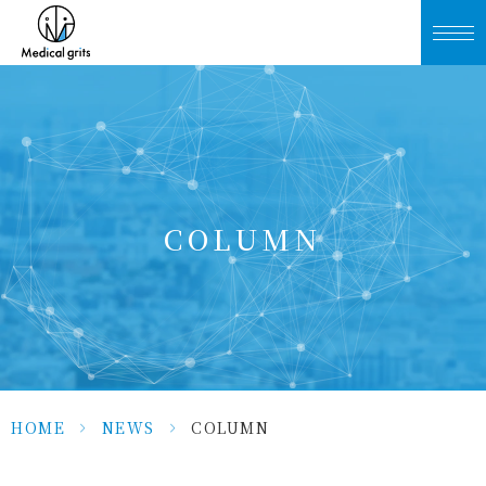
COLUMN
HOME
>
NEWS
>
COLUMN