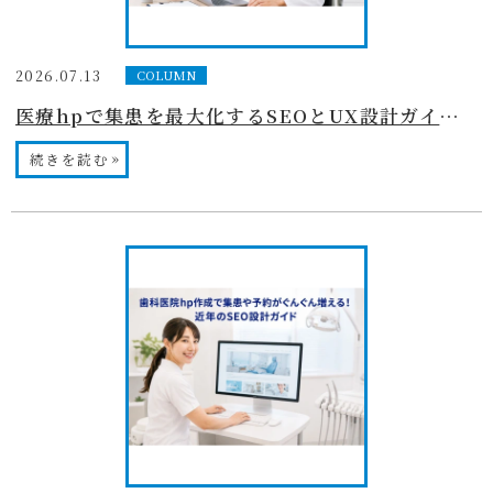
2026.07.13
COLUMN
医療hpで集患を最大化するSEOとUX設計ガイド〜必須ページや導線も完全マスター
»
続きを読む