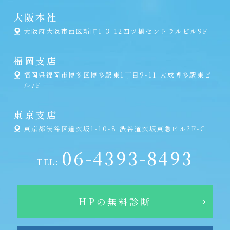
大阪本社
大阪府大阪市西区新町1-3-12四ツ橋セントラルビル9F
福岡支店
福岡県福岡市博多区博多駅東1丁目9-11 大成博多駅東ビ
ル7F
東京支店
東京都渋谷区道玄坂1-10-8 渋谷道玄坂東急ビル2F-C
06-4393-8493
TEL:
HPの無料診断