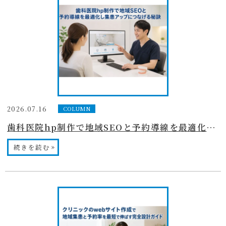
2026.07.16
COLUMN
歯科医院hp制作で地域SEOと予約導線を最適化し集患アップにつなげる秘訣
»
続きを読む