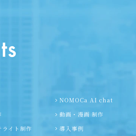
）
NOMOCa AI chat
作
動画・漫画 制作
テライト制作
導入事例