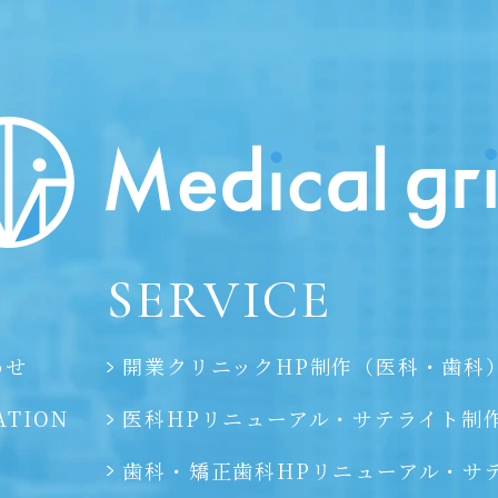
SERVICE
わせ
開業クリニックHP制作（医科・歯科
ATION
医科HPリニューアル・サテライト制
歯科・矯正歯科HPリニューアル・
サ