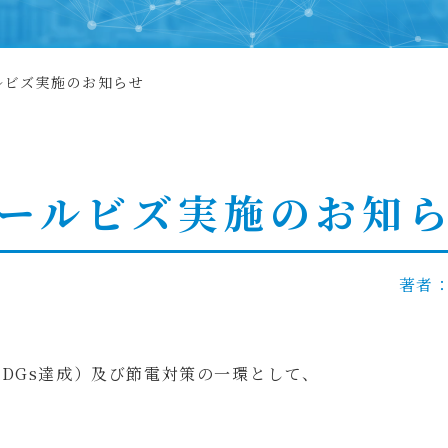
ルビズ実施のお知らせ
ールビズ実施のお知
著者：
DGs達成）及び節電対策の一環として、