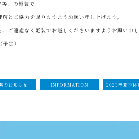
ツ等」の軽装で
理解とご協力を賜りますようお願い申し上げます。
も、ご遠慮なく軽装でお越しくださいますようお願い申し
日（予定）
業のお知らせ
INFORMATION