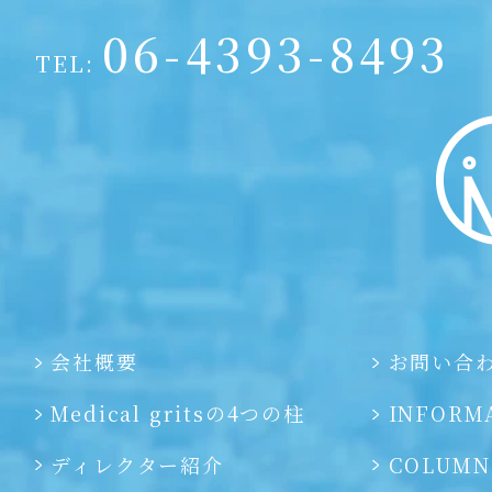
06-4393-8493
TEL:
会社概要
お問い合
Medical gritsの4つの柱
INFORM
ディレクター紹介
COLUMN