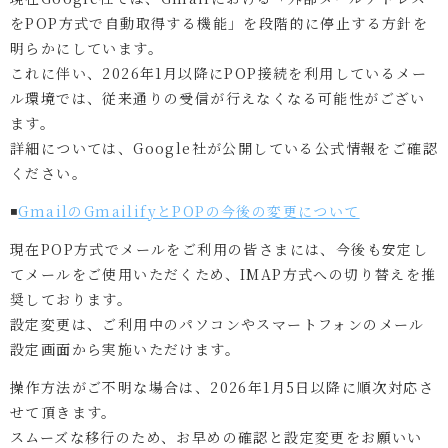
をPOP方式で自動取得する機能」を段階的に停止する方針を
明らかにしています。
これに伴い、2026年1月以降にPOP接続を利用しているメー
ル環境では、従来通りの受信が行えなくなる可能性がござい
ます。
詳細については、Google社が公開している公式情報をご確認
ください。
◾️
GmailのGmailifyとPOPの今後の変更について
現在POP方式でメールをご利用の皆さまには、今後も安定し
てメールをご使用いただくため、IMAP方式への切り替えを推
奨しております。
設定変更は、ご利用中のパソコンやスマートフォンのメール
設定画面から実施いただけます。
操作方法がご不明な場合は、2026年1月5日以降に順次対応さ
せて頂きます。
スムーズな移行のため、お早めの確認と設定変更をお願いい