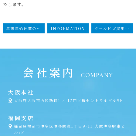
たします。
年末年始休業のお知らせ
INFORMATION
クールビズ実施のお知らせ
会社案内
COMPANY
大阪本社
大阪府大阪市西区新町1-3-12四ツ橋セントラルビル9F
福岡支店
福岡県福岡市博多区博多駅東1丁目9-11 大成博多駅東ビ
ル7F