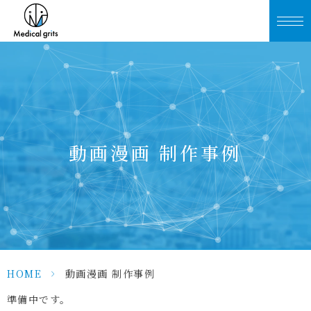
動画漫画 制作事例
HOME
>
動画漫画 制作事例
準備中です。