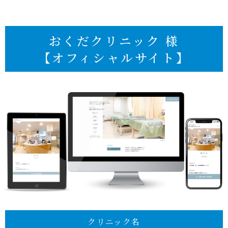
おくだクリニック 様
【オフィシャルサイト】
クリニック名