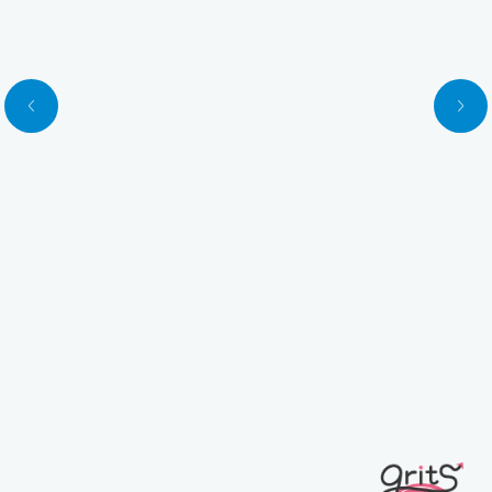
Previous
Next