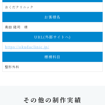
おくだクリニック
お客様名
奥田 隆司 様
URL(外部サイトへ)
https://okudaclinic.jp/
標榜科目
整形外科
その他の制作実績