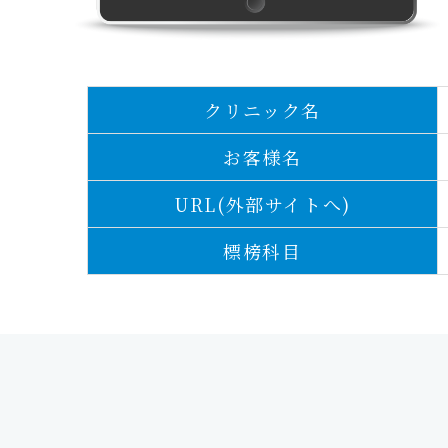
クリニック名
お客様名
URL(外部サイトへ)
標榜科目