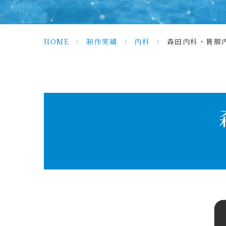
HOME
>
制作実績
>
内科
>
森田内科・胃腸内