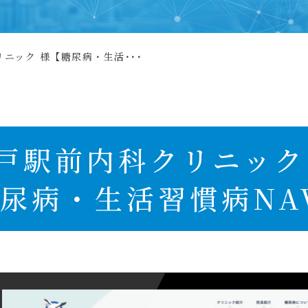
ニック 様【糖尿病・生活･･･
戸駅前内科クリニック
尿病・生活習慣病NA