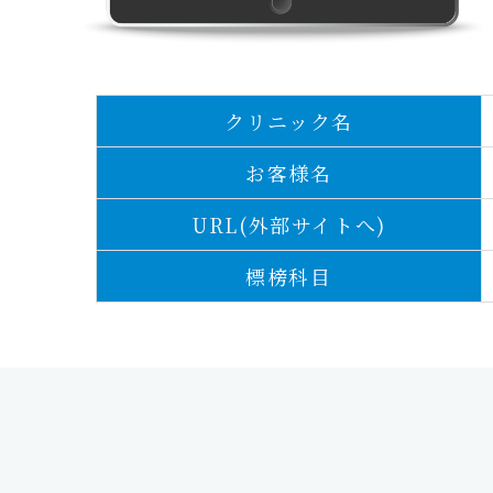
クリニック名
お客様名
URL(外部サイトへ)
標榜科目