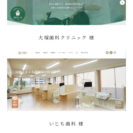
大塚歯科クリニック 様
いじち歯科 様