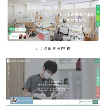
とよだ歯科医院 様