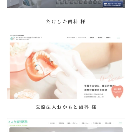
たけした歯科 様
医療法人おかもと歯科 様