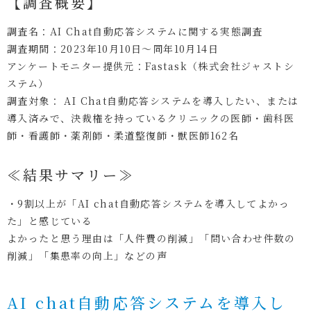
【調査概要】
調査名：AI Chat自動応答システムに関する実態調査
調査期間：2023年10月10日～同年10月14日
アンケートモニター提供元：Fastask（株式会社ジャストシ
ステム）
調査対象： AI Chat自動応答システムを導入したい、または
導入済みで、決裁権を持っているクリニックの医師・歯科医
師・看護師・薬剤師・柔道整復師・獣医師162名
≪結果サマリー≫
・9割以上が「AI chat自動応答システムを導入してよかっ
た」と感じている
よかったと思う理由は「人件費の削減」「問い合わせ件数の
削減」「集患率の向上」などの声
AI chat自動応答システムを導入し