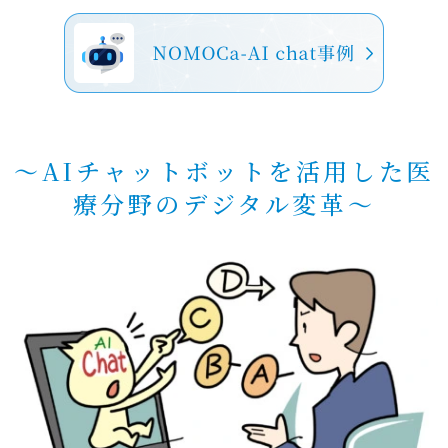
～AIチャットボットを活用した医
療分野のデジタル変革～