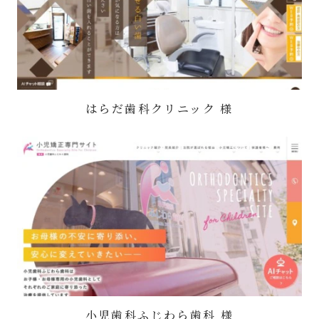
はらだ歯科クリニック 様
小児歯科ふじわら歯科 様