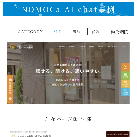
NOMOCa-AI chat事例
CATEGORY :
ALL
医科
歯科
動物病院
芦花パーク歯科 様