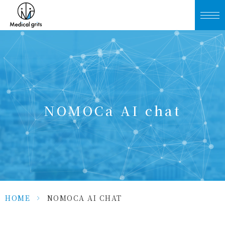
NOMOCa AI chat
HOME
>
NOMOCA AI CHAT