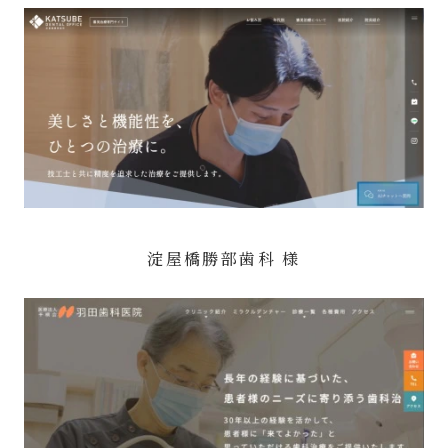
淀屋橋勝部歯科 様