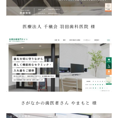
医療法人 千槇会 羽田歯科医院 様
さがなかの歯医者さん やまもと 様