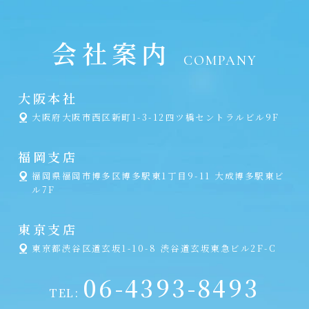
会社案内
COMPANY
大阪本社
大阪府大阪市西区新町1-3-12四ツ橋セントラルビル9F
福岡支店
福岡県福岡市博多区博多駅東1丁目9-11 大成博多駅東ビ
ル7F
東京支店
東京都渋谷区道玄坂1-10-8 渋谷道玄坂東急ビル2F-C
06-4393-8493
TEL: